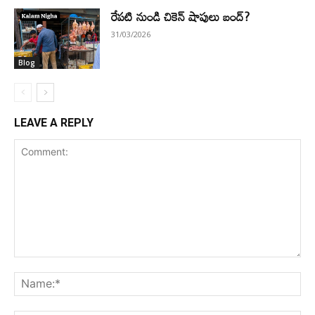
రేపటి నుండి చికెన్ షాపులు బంద్?
31/03/2026
Blog
LEAVE A REPLY
Comment:
Na