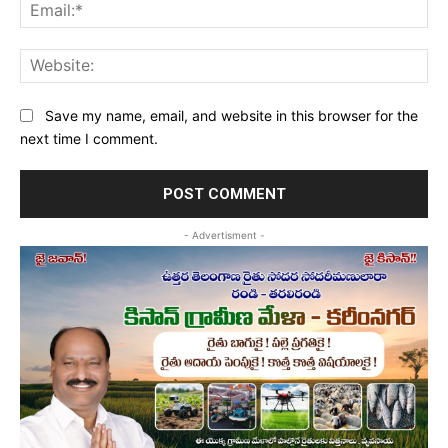
Ema
Web
Save my name, email, and website in this browser for the
next time I comment.
- Advertisment -