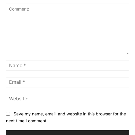
Comment:
Na
Ema
Web
Save my name, email, and website in this browser for the
next time I comment.