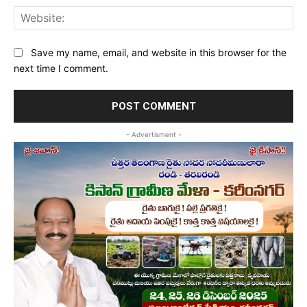
Web
Save my name, email, and website in this browser for the
next time I comment.
- Advertisment -