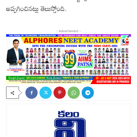
అప్పగించినట్లు తెలుస్తోంది.
- Advertisment -