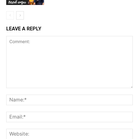
నేషనల్ వార్తలు
LEAVE A REPLY
Comment:
Na
Ema
Web