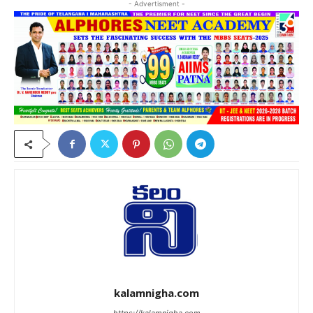
- Advertisment -
kalamnigha.com