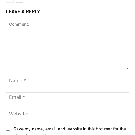
LEAVE A REPLY
Comment:
Na
Ema
Web
Save my name, email, and website in this browser for the