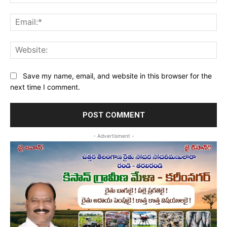
Ema
Web
Save my name, email, and website in this browser for the
next time I comment.
- Advertisment -