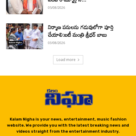
05/08/2026
నిర్మాణ పనులను గడువులోగా పూర్తి
చేయాలి:ఐటీ మంత్రి శ్రీధర్ బాబు
03/08/2026
Load more
Kalam Nigha is your news, entertainment, music fashion
website. We provide you with the latest breaking news and
videos straight from the entertainment industry.