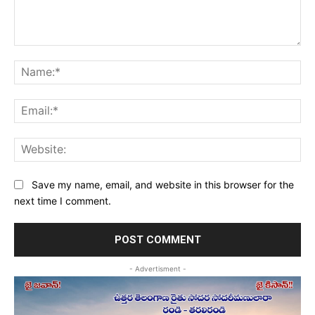
Comment:
Na
Ema
Web
Save my name, email, and website in this browser for the
next time I comment.
- Advertisment -