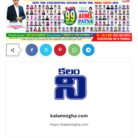
kalamnigha.com
https://kalamnigha.com