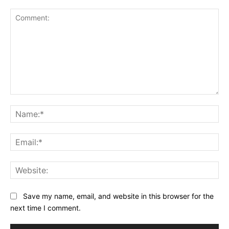
Comment:
Na
Ema
Web
Save my name, email, and website in this browser for the
next time I comment.