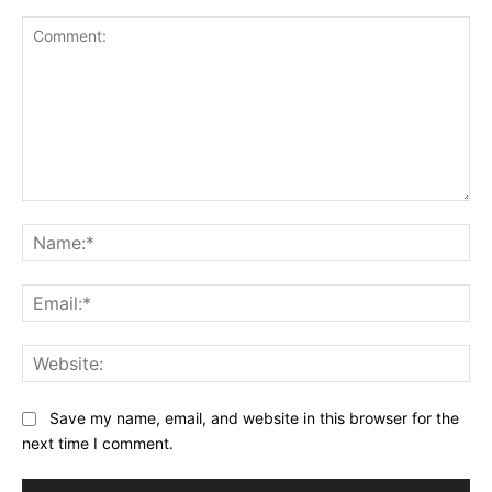
Comment:
Na
Ema
Web
Save my name, email, and website in this browser for the
next time I comment.