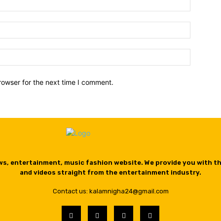
Email:*
Website:
rowser for the next time I comment.
ws, entertainment, music fashion website. We provide you with t
and videos straight from the entertainment industry.
Contact us: kalamnigha24@gmail.com