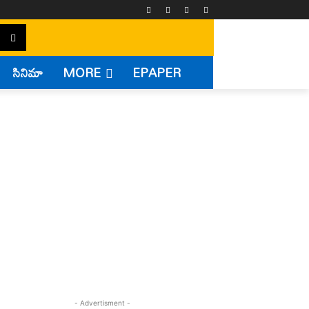
సినిమా
MORE
EPAPER
- Advertisment -