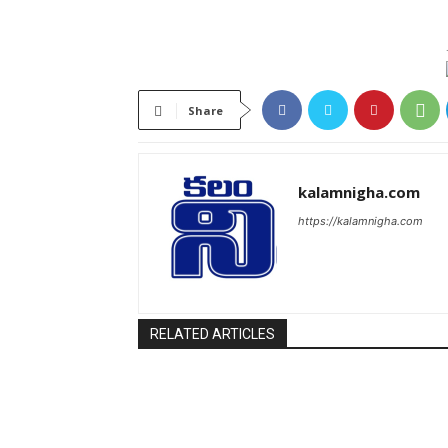
Share
kalamnigha.com
https://kalamnigha.com
RELATED ARTICLES