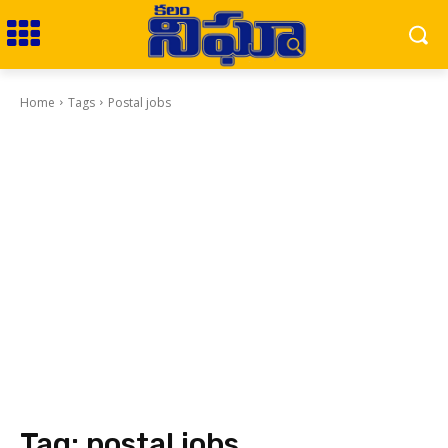
Home
Tags
Postal jobs
Tag:
postal jobs