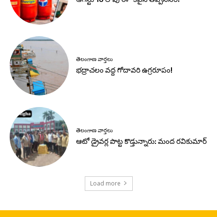
తెలంగాణ వార్తలు
భద్రాచలం వద్ద గోదావరి ఉగ్రరూపం!
తెలంగాణ వార్తలు
ఆటో డ్రైవర్ల పొట్ట కొడ్తున్నారు: మంద రవికుమార్
Load more