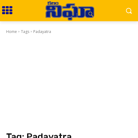
Home
Tags
Padayatra
Tag:
Padayatra