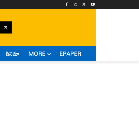
సినిమా
MORE
EPAPER