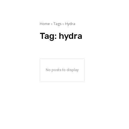
Home
Tags
Hydra
Tag:
hydra
No posts to display