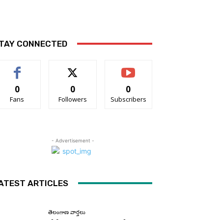
TAY CONNECTED
0
0
0
Fans
Followers
Subscribers
- Advertisement -
ATEST ARTICLES
తెలంగాణ వార్తలు