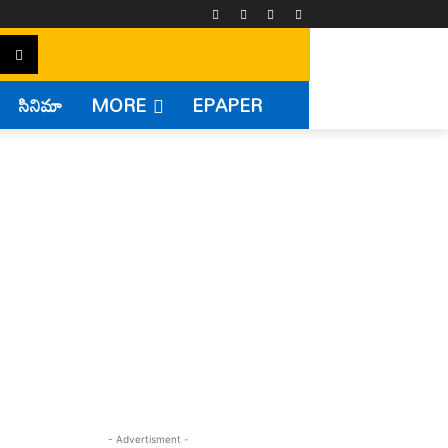
సినిమా
MORE
EPAPER
- Advertisment -