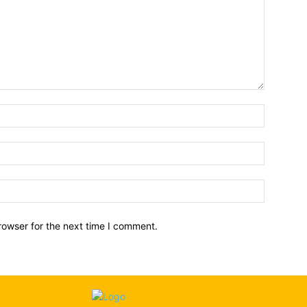
Name:*
Email:*
Website:
rowser for the next time I comment.