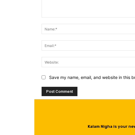
Comment:
Save my name, email, and website in this b
Kalam Nigha is your ne