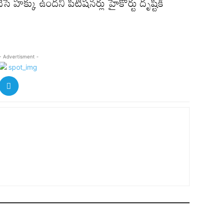
సే హక్కు ఉందని పిటిషనర్లు హైకోర్టు దృష్టికి
- Advertisment -