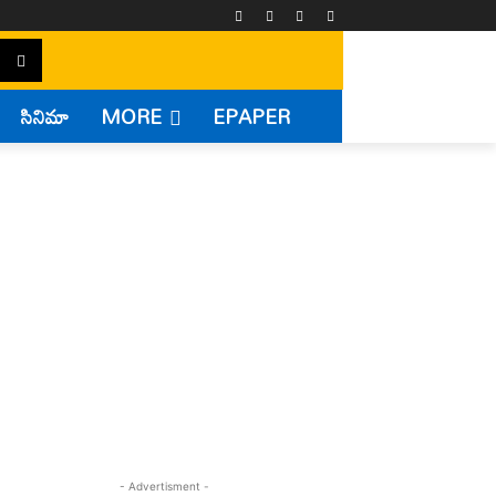
సినిమా
MORE
EPAPER
- Advertisment -