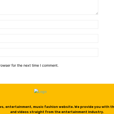
Name:*
Email:*
Website:
rowser for the next time I comment.
ws, entertainment, music fashion website. We provide you with t
and videos straight from the entertainment industry.