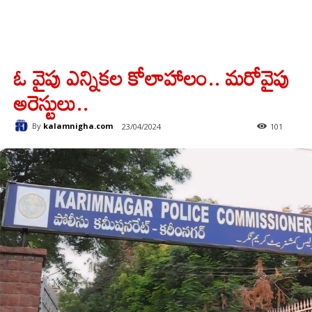
ఓ వైపు ఎన్నికల కోలాహాలం.. మరోవైపు
అరెస్టులు..
By
kalamnigha.com
23/04/2024
101