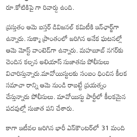
రూ.కోటికిపై గా రివార్డు ఉంది.
ప్రస్తుతం ఆమె బస్తర్‌ డివిజనల్‌ కమిటీకి ఇన్‌ఛార్జ్‌గా
ఉన్నారు. సుక్మా ప్రాంతంలో జరిగిన అనేక ఘటనల్లో
ఆమె మోస్ట్‌ వాంటెడ్‌గా ఉన్నారు. మహబూబ్ నగర్‌కు
చెందిన కల్పన అలియాస్ సుజాతను పోలీసులు
విచారిస్తున్నారు.మావోయిస్టులకు సంబం ధించిన కీలక
సమాచా రాన్ని ఆమె నుండి రాబట్టే ప్రయత్నం
చేస్తున్నారు పోలీసులు. మావోయిస్టు పార్టీలో కీలకమైన
పదవుల్లో సుజాత పని చేశారు.
కాగా ఇటీవల జరిగిన భారీ ఎన్‌కౌంటర్‌లో 31 మంది