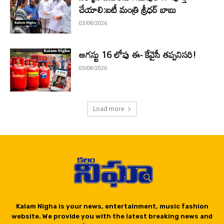
చేయాలి:ఐటీ మంత్రి శ్రీధర్ బాబు
03/08/2026
ఆగస్టు 16 లోపు ఈ- కేవైసీ తప్పనిసరి!
03/08/2026
Load more
Kalam Nigha is your news, entertainment, music fashion
website. We provide you with the latest breaking news and