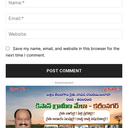
Na
Ema
Web
Save my name, email, and website in this browser for the
next time I comment.
- Advertisment -