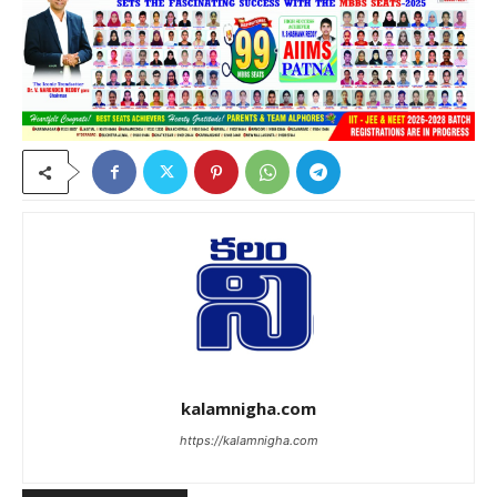
kalamnigha.com
https://kalamnigha.com