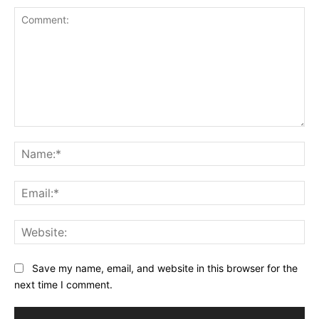
Comment:
Na
Ema
Web
Save my name, email, and website in this browser for the
next time I comment.