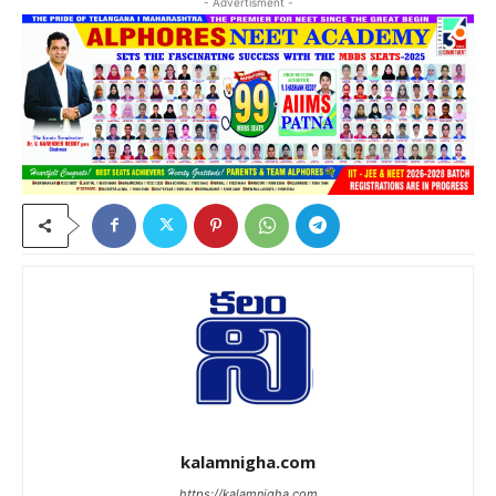
- Advertisment -
kalamnigha.com
https://kalamnigha.com