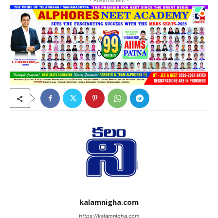
- Advertisment -
kalamnigha.com
https://kalamnigha.com