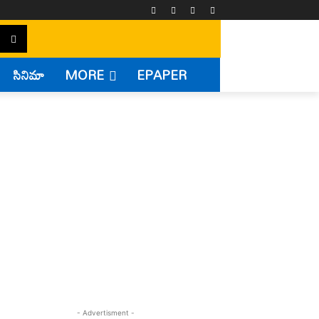
సినిమా
MORE
EPAPER
- Advertisment -