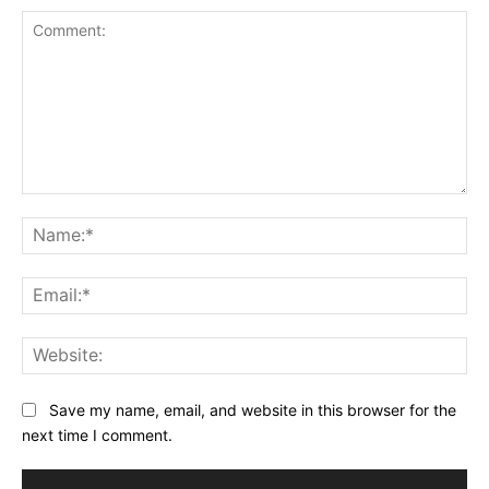
Comment:
Na
Ema
Web
Save my name, email, and website in this browser for the
next time I comment.