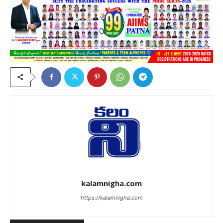
kalamnigha.com
https://kalamnigha.com