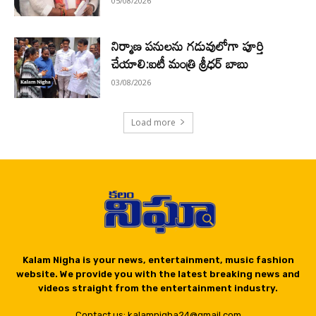
05/08/2026
నిర్మాణ పనులను గడువులోగా పూర్తి
చేయాలి:ఐటీ మంత్రి శ్రీధర్ బాబు
03/08/2026
Load more
Kalam Nigha is your news, entertainment, music fashion
website. We provide you with the latest breaking news and
videos straight from the entertainment industry.
Contact us: kalamnigha24@gmail.com