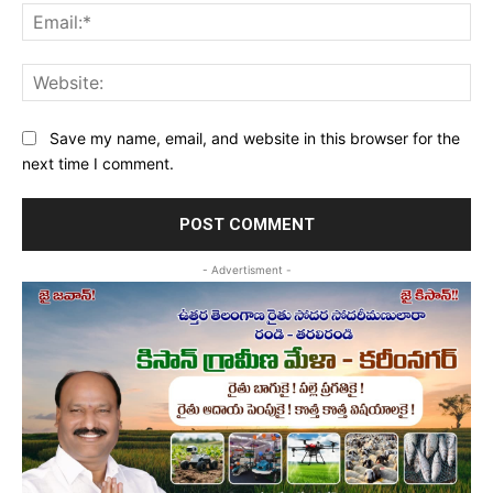
Ema
Web
Save my name, email, and website in this browser for the
next time I comment.
- Advertisment -