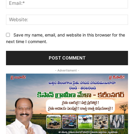
Ema
Web
Save my name, email, and website in this browser for the
next time I comment.
- Advertisment -