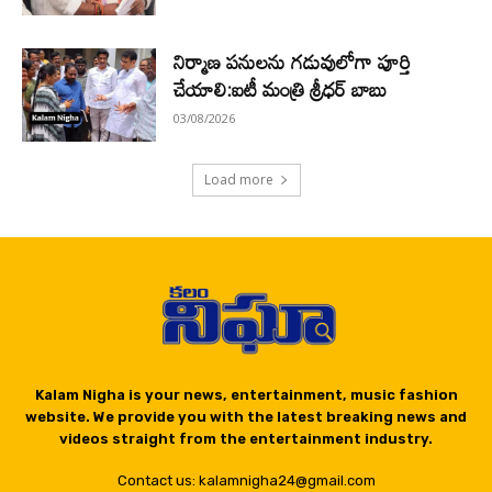
నిర్మాణ పనులను గడువులోగా పూర్తి
చేయాలి:ఐటీ మంత్రి శ్రీధర్ బాబు
03/08/2026
Load more
Kalam Nigha is your news, entertainment, music fashion
website. We provide you with the latest breaking news and
videos straight from the entertainment industry.
Contact us: kalamnigha24@gmail.com