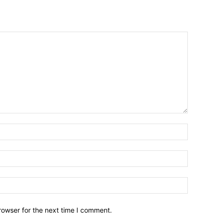
Name:*
Email:*
Website:
rowser for the next time I comment.