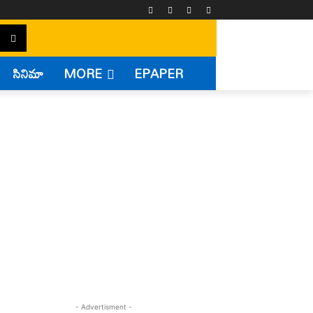
సినిమా
MORE
EPAPER
- Advertisment -