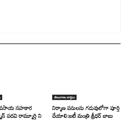
ు
తెలంగాణ వార్తలు
్యవసాయ సహకార
నిర్మాణ పనులను గడువులోగా పూర్తి
న్ పదవి రామ్మూర్తి ని
చేయాలి:ఐటీ మంత్రి శ్రీధర్ బాబు