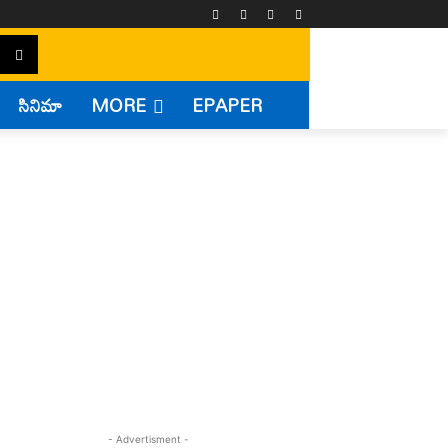
సినిమా
MORE
EPAPER
- Advertisment -