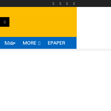
సినిమా
MORE
EPAPER