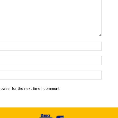
Name:*
Email:*
Website:
rowser for the next time I comment.