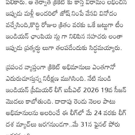
పలికారు. ఆ తర్వాత క్రికెట్ కు కాస్త విరామం లభించిన
ఇప్పుడు మళ్లీ అందరిలో జోష్ నింపే వేసవి వినోదం
వచ్చేసింది,కొద్ది రోజుల క్రితం వరకు ఒకే జట్టుగా టీం
ఇండియన్ ఛాంపియ న్లు గా నిలిపిన సహచరు లంతా
ఇప్పుడు ప్రత్యర్ధు లుగా తలపడేందుకు సిద్ధమయ్యారు.
ప్రపంచ వ్యాప్తంగా క్రికెట్ అభిమానులు ఎంతగానో
ఎదురుచూస్తున్న నిరీక్షణ ముగిసింది. నేటి నుండి
ఇండియన్ ప్రీమియర్ లీగ్ ఐపీఎల్ 2026 19వ సీజన్
మొదలు కాబోతుంది. దాదాపు రెండు నెలల పాటు
అభిమానులను అలరించే ఈ లీగ్‌లో మే 24 వరకు లీగ్
దశ మ్యాచ్‌లు జరగనుండగా..మే 31న ఫైనల్ పోరు