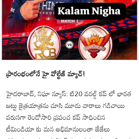
ప్రారంభంలోనే హై వోల్టేజ్ మ్యాచ్!
హైదరాబాద్, నిఘా న్యూస్: టి20 వరల్డ్ కప్ లో భారత
జట్టు జైత్రయాత్రను చూసి మూడు వారాలు గడిచాయి
వరుసగా రెండోసారి ప్రపంచ కప్ సాధించిన
టీమిండియా కు మన అభిమానులంతా జేజేలు