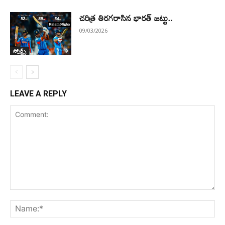
చరిత్ర తిరగరాసిన భారత్ జట్టు..
09/03/2026
స్పోర్ట్స్
LEAVE A REPLY
Comment:
Na