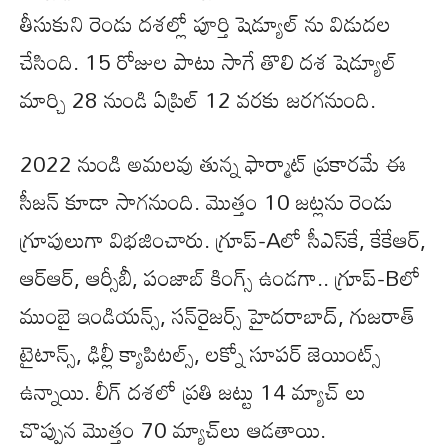
తీసుకుని రెండు దశల్లో పూర్తి షెడ్యూల్‌ ను విడుదల
చేసింది. 15 రోజుల పాటు సాగే తొలి దశ షెడ్యూల్
మార్చి 28 నుండి ఏప్రిల్ 12 వరకు జరగనుంది.
2022 నుండి అమలవు తున్న ఫార్మాట్ ప్రకారమే ఈ
సీజన్ కూడా సాగనుంది. మొత్తం 10 జట్లను రెండు
గ్రూపులుగా విభజించారు. గ్రూప్-Aలో సీఎస్‌కే, కేకేఆర్,
ఆర్ఆర్, ఆర్సీబీ, పంజాబ్ కింగ్స్ ఉండగా.. గ్రూప్-Bలో
ముంబై ఇండియన్స్, సన్‌రైజర్స్ హైదరాబాద్, గుజరాత్
టైటాన్స్, ఢిల్లీ క్యాపిటల్స్, లక్నో సూపర్ జెయింట్స్
ఉన్నాయి. లీగ్ దశలో ప్రతి జట్టు 14 మ్యాచ్‌ లు
చొప్పున మొత్తం 70 మ్యాచ్‌లు ఆడతాయి.