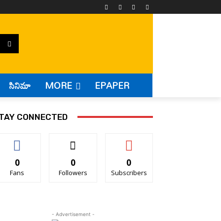
సినిమా
MORE
EPAPER
TAY CONNECTED
0
0
0
Fans
Followers
Subscribers
- Advertisement -