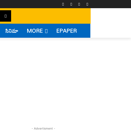
సినిమా
MORE
EPAPER
- Advertisment -