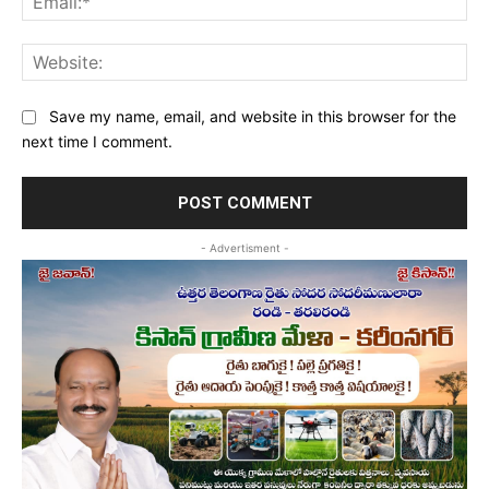
Web
Save my name, email, and website in this browser for the
next time I comment.
- Advertisment -