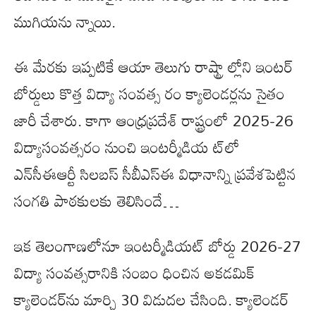
ముగియను న్నాయి.
ఈ మేరకు ఇప్పటికే ఆయా తెలుగు రాష్ట్రా ల్లోని ఇంటర్
బోర్డులు కొత్త విద్యా సంవత్స రం క్యాలెండర్లను సైతం
జారీ చేశారు. కాగా ఆంధ్రప్రదేశ్‌ రాష్ట్రంలో 2025-26
విద్యాసంవత్సరం నుంచి ఇంటర్మీడియ ట్‌లో
ఎన్‌సీఈఆర్టీ సిలబస్‌ సీబీఎస్‌ఈ విధానాన్ని ప్రవేశపెట్టిన
సంగతి పాఠకులకు తెలిసిందే…
ఇక తెలంగాణలోనూ ఇంటర్మీడియట్ బోర్డు 2026-27
విద్యా సంవత్సరానికి సంబం ధించిన అకడమిక్
క్యాలెండర్‌ను మార్చి 30 విడుదల చేసింది. క్యాలెండర్‌