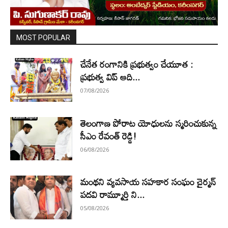
MOST POPULAR
చేనేత రంగానికి ప్రభుత్వం చేయూత :
ప్రభుత్వ విప్ ఆది...
07/08/2026
తెలంగాణ పోరాట యోధులను స్మరించుకున్న
సీఎం రేవంత్ రెడ్డి!
06/08/2026
మంథని వ్యవసాయ సహకార సంఘం చైర్మన్
పదవి రామ్మూర్తి ని...
05/08/2026