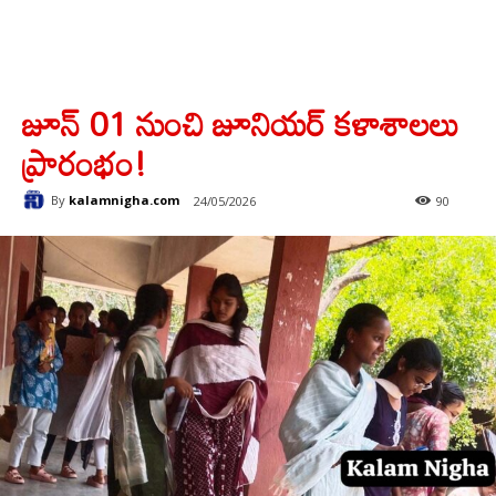
జూన్ 01 నుంచి జూనియర్ కళాశాలలు
ప్రారంభం!
By
kalamnigha.com
24/05/2026
90