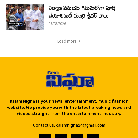
నిర్మాణ పనులను గడువులోగా పూర్తి
చేయాలి:ఐటీ మంత్రి శ్రీధర్ బాబు
03/08/2026
Load more
Kalam Nigha is your news, entertainment, music fashion
website. We provide you with the latest breaking news and
videos straight from the entertainment industry.
Contact us: kalamnigha24@gmail.com